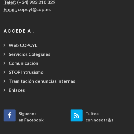
Teléf:
(+34) 983 210 329
Email:
copcyl@cop.es
ACCEDE A..
Web COPCYL
Servicios Colegiales
Comunicación
STOP Intrusismo
Tramitación denuncias internas
Enlaces
Síguenos
Tuitea
en Facebook
con nosotr@s