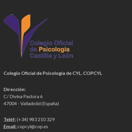
Colegio Oficial de Psicología de CYL
,
COPCYL
Dirección:
C/ Divina Pastora 6
47004 - Valladolid (España)
Teléf:
(+34) 983 210 329
Email:
copcyl@cop.es