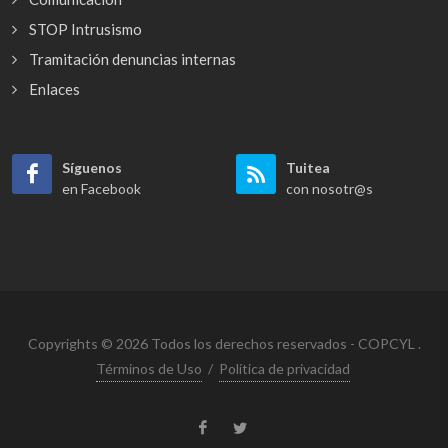
STOP Intrusismo
Tramitación denuncias internas
Enlaces
Síguenos
Tuitea
en Facebook
con nosotr@s
Copyrights © 2026 Todos los derechos reservados - COPCYL .
Términos de Uso
/
Política de privacidad