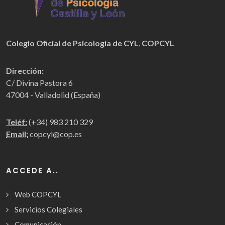
Colegio Oficial de Psicología de CYL
,
COPCYL
Dirección:
C/ Divina Pastora 6
47004 - Valladolid (España)
Teléf:
(+34) 983 210 329
Email:
copcyl@cop.es
ACCEDE A..
Web COPCYL
Servicios Colegiales
Comunicación