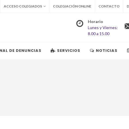
ACCESO COLEGIADOS
COLEGIACIÓN ONLINE
CONTACTO
D
Horario
Lunes y Viernes:
8.00 a 15.00
NAL DE DENUNCIAS
SERVICIOS
NOTICIAS