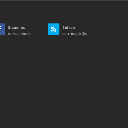
Síguenos
Tuitea
en Facebook
con nosotr@s