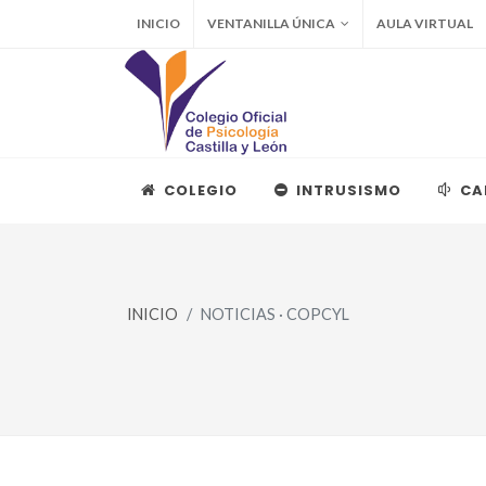
INICIO
VENTANILLA ÚNICA
AULA VIRTUAL
COLEGIO
INTRUSISMO
CA
INICIO
NOTICIAS · COPCYL