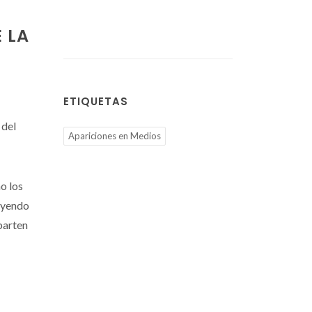
 LA
ETIQUETAS
 del
Apariciones en Medios
o los
luyendo
parten