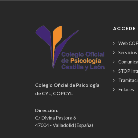
ACCEDE 
Web CO
Servicios
Comunica
STOP Int
Tramitaci
Colegio Oficial de Psicología
Enlaces
de CYL
,
COPCYL
Dirección:
C/ Divina Pastora 6
47004 - Valladolid (España)