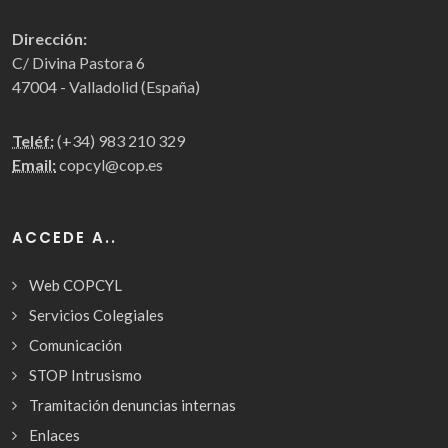
Dirección:
C/ Divina Pastora 6
47004 - Valladolid (España)
Teléf:
(+34) 983 210 329
Email:
copcyl@cop.es
ACCEDE A..
Web COPCYL
Servicios Colegiales
Comunicación
STOP Intrusismo
Tramitación denuncias internas
Enlaces