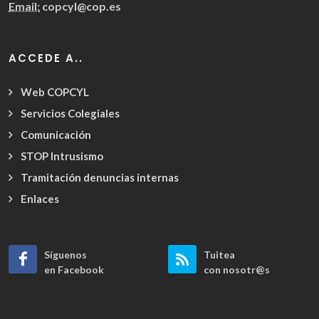
Email:
copcyl@cop.es
ACCEDE A..
Web COPCYL
Servicios Colegiales
Comunicación
STOP Intrusismo
Tramitación denuncias internas
Enlaces
Síguenos
Tuitea
en Facebook
con nosotr@s